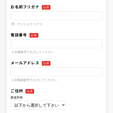
お名前フリガナ
必須
例：テンショク ハナコ
電話番号
必須
※半角数字で入力してください
メールアドレス
必須
※半角英数字で入力してください
ご住所
必須
都道府県