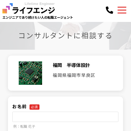
エンジニアであり続けたい人の
転職エージェント
コンサルタントに相談する
福岡 半導体設計
福岡県福岡市早良区
お名前
必須
例：転職 花子