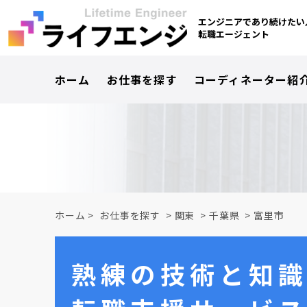
エンジニアであり続けたい
転職エージェント
ホーム
お仕事を探す
コーディネーター紹
ホーム
>
お仕事を探す
>
関東
>
千葉県
>
富里市
熟練の技術と
知