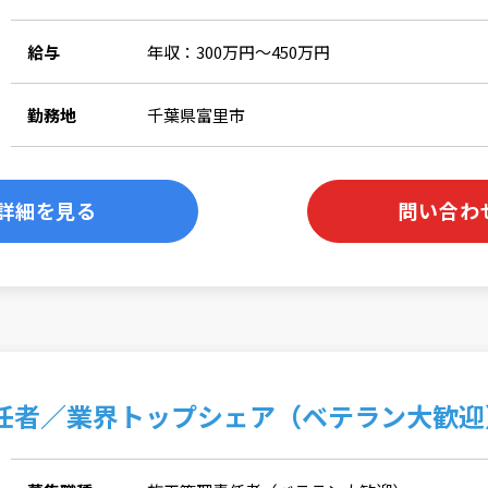
給与
年収：300万円～450万円
勤務地
千葉県富里市
詳細を見る
問い合わ
任者／業界トップシェア（ベテラン大歓迎