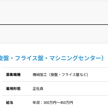
旋盤・フライス盤・マシニングセンター）
募集職種
機械加工（旋盤・フライス盤など)
雇用形態
正社員
給与
年収：300万円～450万円