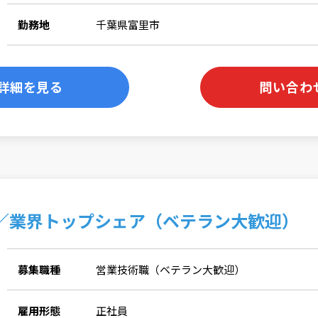
勤務地
千葉県富里市
詳細を見る
問い合わ
／業界トップシェア（ベテラン大歓迎）
募集職種
営業技術職（ベテラン大歓迎）
雇用形態
正社員