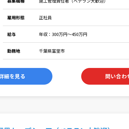
募集職種
施工管理責任者（ベテラン大歓迎）
雇用形態
正社員
給与
年収：300万円～450万円
勤務地
千葉県富里市
詳細を見る
問い合わ