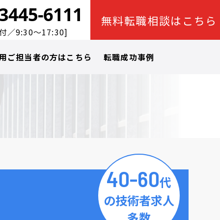
-3445-6111
無料転職相談はこちら
／9:30～17:30]
用ご担当者の方はこちら
転職成功事例
40-60
代
の技術者求人
多数