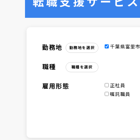
転職支援サービ
勤務地
千葉県富里
勤務地を選択
職種
職種を選択
雇用形態
正社員
嘱託職員