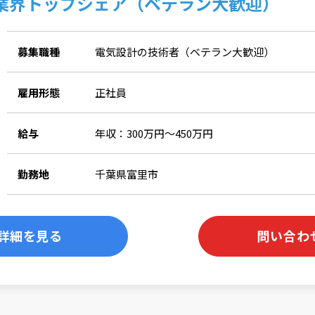
業界トップシェア（ベテラン大歓迎）
募集職種
電気設計の技術者（ベテラン大歓迎）
雇用形態
正社員
給与
年収：300万円～450万円
勤務地
千葉県富里市
詳細を見る
問い合わ