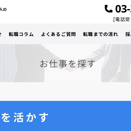
03
人の
[電話受付
介
転職コラム
よくあるご質問
転職までの流れ
採
お仕事を探す
識を活かす