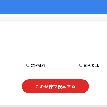
ス
市
契約社員
業務委託