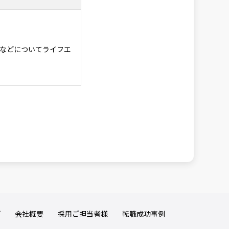
などについてライフエ
るものとします。
るものとします。サー
るものとします。但
とします。 サービスの
します。
プ
会社概要
採用ご担当者様
転職成功事例