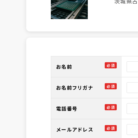
茨城県
必須
お名前
必須
お名前フリガナ
必須
電話番号
必須
メールアドレス