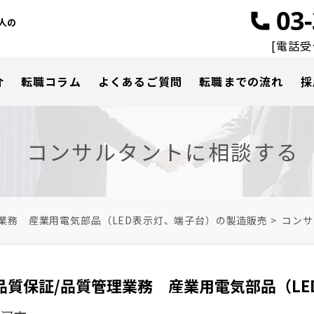
03
人の
[電話受付
介
転職コラム
よくあるご質問
転職までの流れ
採
コンサルタントに相談する
業務 産業用電気部品（LED表示灯、端子台）の製造販売
>
コンサ
品質保証/品質管理業務 産業用電気部品（L