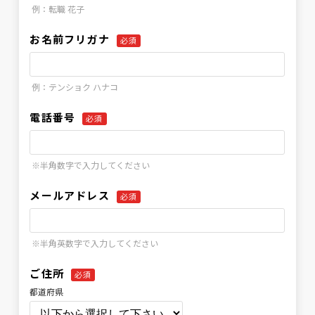
例：転職 花子
お名前フリガナ
必須
例：テンショク ハナコ
電話番号
必須
※半角数字で入力してください
メールアドレス
必須
※半角英数字で入力してください
ご住所
必須
都道府県